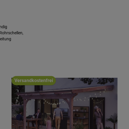
ndig
 Rohrschellen,
eitung
Versandkostenfrei