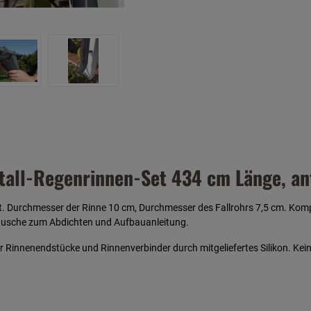
all-Regenrinnen-Set 434 cm Länge, ant
t. Durchmesser der Rinne 10 cm, Durchmesser des Fallrohrs 7,5 cm. Komp
rtusche zum Abdichten und Aufbauanleitung.
r Rinnenendstücke und Rinnenverbinder durch mitgeliefertes Silikon. Kei