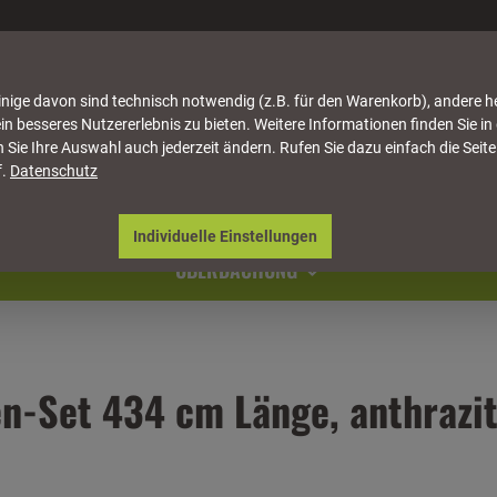
nige davon sind technisch notwendig (z.B. für den Warenkorb), andere h
in besseres Nutzererlebnis zu bieten. Weitere Informationen finden Sie in
 Sie Ihre Auswahl auch jederzeit ändern. Rufen Sie dazu einfach die Seite
f.
Datenschutz
ATTUNG
HÄUSER & PAVILLONS
MÖBEL
NATU
Individuelle Einstellungen
ÜBERDACHUNG
n-Set 434 cm Länge, anthrazi