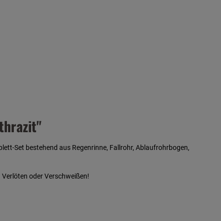
hrazit"
lett-Set bestehend aus Regenrinne, Fallrohr, Ablaufrohrbogen,
n Verlöten oder Verschweißen!