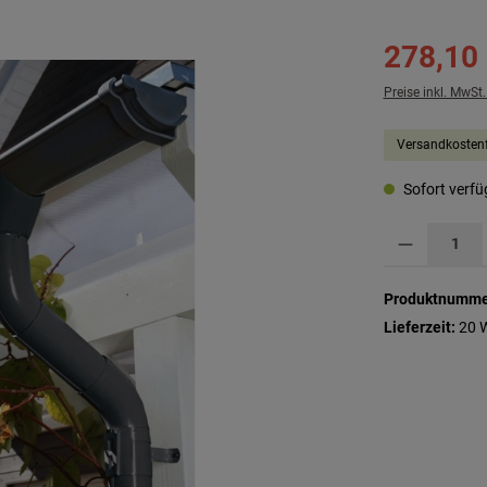
278,10
Preise inkl. MwSt
Versandkostenf
Sofort verfüg
Produkt Anzahl: G
Produktnumme
Lieferzeit:
20 