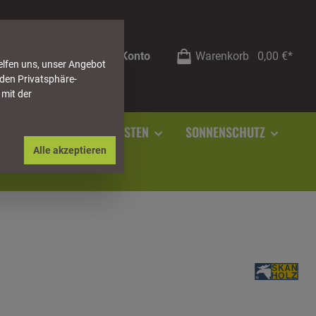
Mein Konto
Warenkorb
0,00 €*
elfen uns, unser Angebot
 den Privatsphäre-
 mit der
RSTEIN
SOCKELLEISTEN
SONNENSCHUTZ
Alle akzeptieren
t