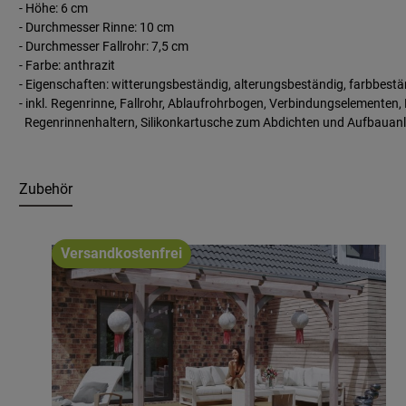
- Höhe: 6 cm
- Durchmesser Rinne: 10 cm
- Durchmesser Fallrohr: 7,5 cm
- Farbe: anthrazit
- Eigenschaften: witterungsbeständig, alterungsbeständig, farbbestä
- inkl. Regenrinne, Fallrohr, Ablaufrohrbogen, Verbindungselementen,
Regenrinnenhaltern, Silikonkartusche zum Abdichten und Aufbauanl
Zubehör
Produktgalerie überspringen
Versandkostenfrei