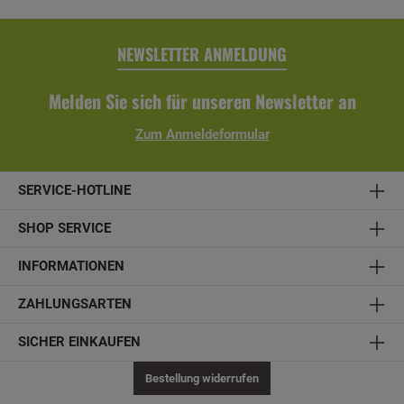
Fallrohr, Ablaufrohrbogen, Verbindungselementen,
Rohrschellen, Regenrinnenhaltern, Silikonkartusche zum
Abdichten und Aufbauanleitung
NEWSLETTER ANMELDUNG
Melden Sie sich für unseren Newsletter an
Zum Anmeldeformular
SERVICE-HOTLINE
SHOP SERVICE
INFORMATIONEN
ZAHLUNGSARTEN
SICHER EINKAUFEN
Bestellung widerrufen