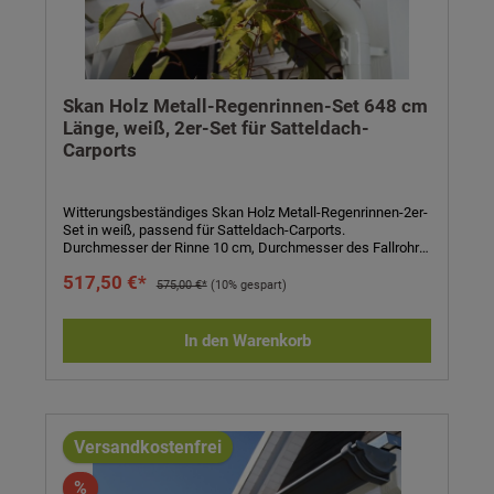
Skan Holz Metall-Regenrinnen-Set 648 cm
Länge, weiß, 2er-Set für Satteldach-
Carports
Witterungsbeständiges Skan Holz Metall-Regenrinnen-2er-
Set in weiß, passend für Satteldach-Carports.
Durchmesser der Rinne 10 cm, Durchmesser des Fallrohrs
7,5 cm. Komplett-Set bestehend aus Regenrinne, Fallrohr,
517,50 €*
Ablaufrohrbogen, Verbindungselementen, Rohrschellen,
575,00 €*
(10% gespart)
Regenrinnenhaltern, Silikonkartusche zum Abdichten und
Aufbauanleitung. Einfaches Stecken und Verklemmen der
Teile, einmaliges Verkleben der Rinnenendstücke und
In den Warenkorb
Rinnenverbinder durch mitgeliefertes Silikon. Kein Verlöten
oder Verschweißen! Technische Daten:- 2er-Set passend
für Satteldach-Carports- Länge: 648 cm- Höhe: 6 cm-
Durchmesser Rinne: 10 cm- Durchmesser Fallrohr: 7,5 cm-
Farbe: weiß- Eigenschaften: witterungsbeständig,
alterungsbeständig, farbbeständig- inkl. Regenrinne,
Versandkostenfrei
Fallrohr, Ablaufrohrbogen, Verbindungselementen,
Rohrschellen, Regenrinnenhaltern, Silikonkartusche zum
%