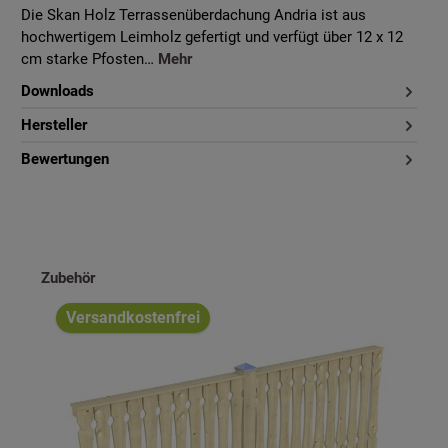
Die Skan Holz Terrassenüberdachung Andria ist aus
hochwertigem Leimholz gefertigt und verfügt über 12 x 12
cm starke Pfosten…
Mehr
Downloads
Hersteller
Bewertungen
Produktgalerie überspringen
Zubehör
Versandkostenfrei