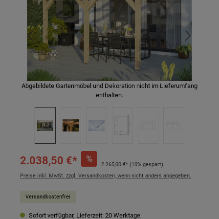
Abgebildete Gartenmöbel und Dekoration nicht im Lieferumfang
enthalten.
%
2.038,50 €*
2.265,00 €*
(10% gespart)
Preise inkl. MwSt. zzgl. Versandkosten, wenn nicht anders angegeben.
Versandkostenfrei
Sofort verfügbar, Lieferzeit: 20 Werktage