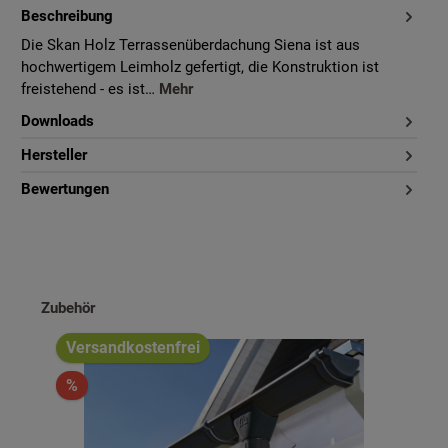
Beschreibung
Die Skan Holz Terrassenüberdachung Siena ist aus
hochwertigem Leimholz gefertigt, die Konstruktion ist
freistehend - es ist…
Mehr
Downloads
Hersteller
Bewertungen
Produktgalerie überspringen
Zubehör
Versandkostenfrei
%