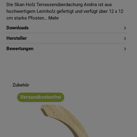
Die Skan Holz Terrassenüberdachung Andria ist aus
hochwertigem Leimholz gefertigt und verfügt über 12 x 12
cm starke Pfosten…
Mehr
Downloads
Hersteller
Bewertungen
Produktgalerie überspringen
Zubehör
Versandkostenfrei