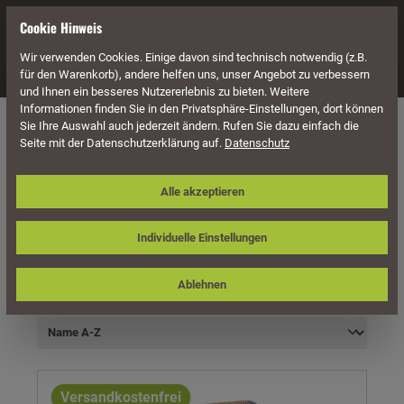
alt springen
Cookie Hinweis
Wir verwenden Cookies. Einige davon sind technisch notwendig (z.B.
Navigation
für den Warenkorb), andere helfen uns, unser Angebot zu verbessern
und Ihnen ein besseres Nutzererlebnis zu bieten. Weitere
Informationen finden Sie in den Privatsphäre-Einstellungen, dort können
Möbel
Geflecht Möbel
Geflecht Bänke
Sie Ihre Auswahl auch jederzeit ändern. Rufen Sie dazu einfach die
Seite mit der Datenschutzerklärung auf.
Datenschutz
Alle akzeptieren
Individuelle Einstellungen
Produkte filtern
Ablehnen
Versandkostenfrei