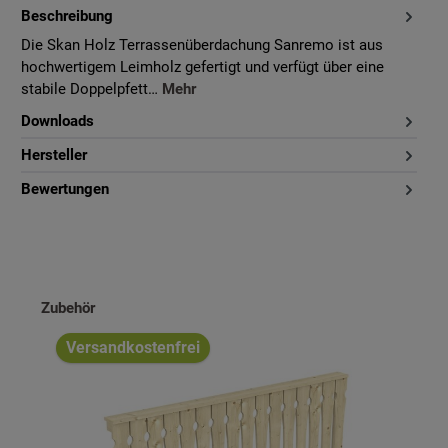
Beschreibung
Die Skan Holz Terrassenüberdachung Sanremo ist aus
hochwertigem Leimholz gefertigt und verfügt über eine
stabile Doppelpfett…
Mehr
Downloads
Hersteller
Bewertungen
Produktgalerie überspringen
Zubehör
Versandkostenfrei