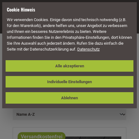
alt springen
Cookie Hinweis
Wir verwenden Cookies. Einige davon sind technisch notwendig (z.B.
Navigation
für den Warenkorb), andere helfen uns, unser Angebot zu verbessern
und Ihnen ein besseres Nutzererlebnis zu bieten. Weitere
Informationen finden Sie in den Privatsphäre-Einstellungen, dort können
Carports
Zubehör für Carports
Dachschindeln
Sie Ihre Auswahl auch jederzeit ändern. Rufen Sie dazu einfach die
Seite mit der Datenschutzerklärung auf.
Datenschutz
Alle akzeptieren
Individuelle Einstellungen
Produkte filtern
Ablehnen
Versandkostenfrei