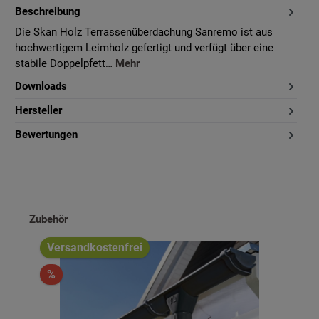
Beschreibung
Die Skan Holz Terrassenüberdachung Sanremo ist aus
hochwertigem Leimholz gefertigt und verfügt über eine
stabile Doppelpfett…
Mehr
Downloads
Hersteller
Bewertungen
Produktgalerie überspringen
Zubehör
Versandkostenfrei
%