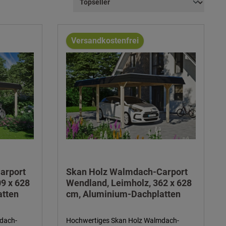
Versandkostenfrei
arport
Skan Holz Walmdach-Carport
9 x 628
Wendland, Leimholz, 362 x 628
atten
cm, Aluminium-Dachplatten
dach-
Hochwertiges Skan Holz Walmdach-