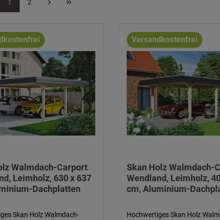
1
2
dkostenfrei
Versandkostenfrei
olz Walmdach-Carport
Skan Holz Walmdach-C
d, Leimholz, 630 x 637
Wendland, Leimholz, 40
uminium-Dachplatten
cm, Aluminium-Dachpl
ges Skan Holz Walmdach-
Hochwertiges Skan Holz Walm