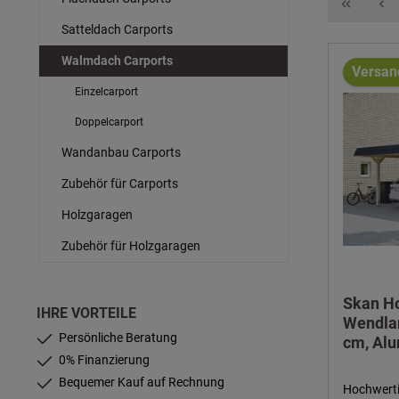
Satteldach Carports
Walmdach Carports
Versan
Einzelcarport
Doppelcarport
Wandanbau Carports
Zubehör für Carports
Holzgaragen
Zubehör für Holzgaragen
Skan H
IHRE VORTEILE
Wendlan
Persönliche Beratung
cm, Al
0% Finanzierung
Bequemer Kauf auf Rechnung
Hochwerti