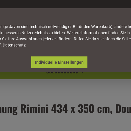
nige davon sind technisch notwendig (z.B. für den Warenkorb), andere h
in besseres Nutzererlebnis zu bieten. Weitere Informationen finden Sie in
 Sie Ihre Auswahl auch jederzeit ändern. Rufen Sie dazu einfach die Seite
f.
Datenschutz
ATTUNG
HÄUSER & PAVILLONS
MÖBEL
NATU
Individuelle Einstellungen
ÜBERDACHUNG
ung Rimini 434 x 350 cm, Dou