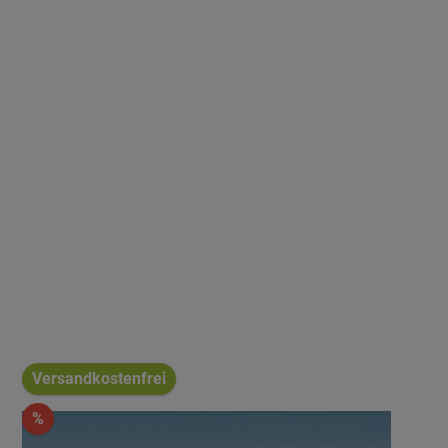
Versandkostenfrei
%