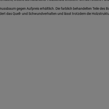
ussbaum gegen Aufpreis erhältlich. Die farblich behandelten Teile des B
ert das Quell- und Schwundverhalten und lässt trotzdem die Holzstruktur 