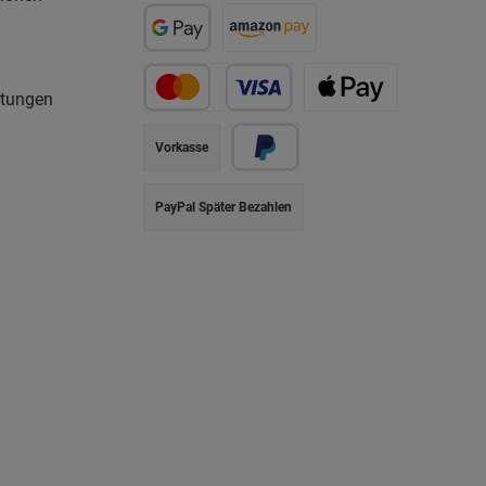
rtungen
Vorkasse
PayPal Später Bezahlen