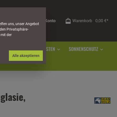
Mein Konto
Warenkorb
0,00 €*
elfen uns, unser Angebot
 den Privatsphäre-
 mit der
RSTEIN
SOCKELLEISTEN
SONNENSCHUTZ
Alle akzeptieren
glasie,