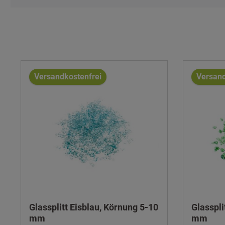
Versandkostenfrei
Versand
Glassplitt Eisblau, Körnung 5-10
Glasspli
mm
mm