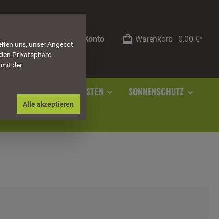
Mein Konto
Warenkorb
0,00 €*
elfen uns, unser Angebot
 den Privatsphäre-
 mit der
RSTEIN
SOCKELLEISTEN
SONNENSCHUTZ
Alle akzeptieren