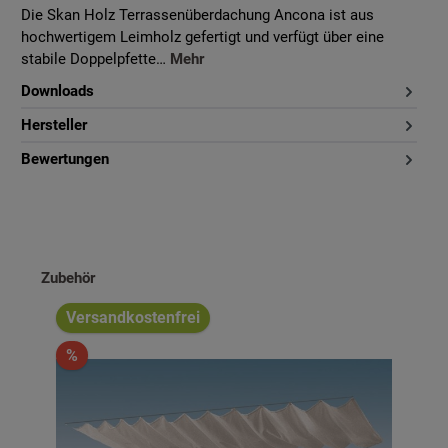
Die Skan Holz Terrassenüberdachung Ancona ist aus
hochwertigem Leimholz gefertigt und verfügt über eine
stabile Doppelpfette…
Mehr
Downloads
Hersteller
Bewertungen
Produktgalerie überspringen
Zubehör
Versandkostenfrei
%