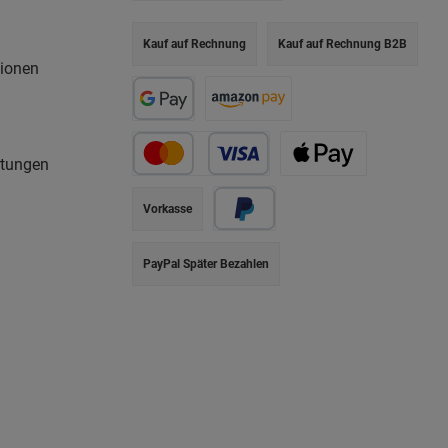
Kauf auf Rechnung
Kauf auf Rechnung B2B
tionen
rtungen
Vorkasse
PayPal Später Bezahlen