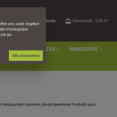
Mein Konto
Warenkorb
0,00 €*
elfen uns, unser Angebot
 den Privatsphäre-
 mit der
RSTEIN
SOCKELLEISTEN
SONNENSCHUTZ
Alle akzeptieren
von Verbrauchern stammen, die die bewerteten Produkte auch