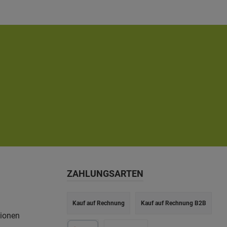
ZAHLUNGSARTEN
Kauf auf Rechnung
Kauf auf Rechnung B2B
tionen