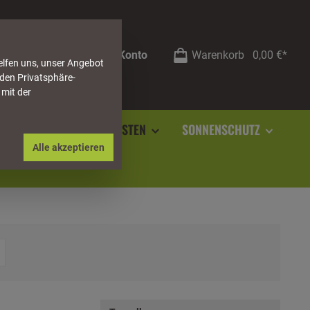
Mein Konto
Warenkorb
0,00 €*
elfen uns, unser Angebot
 den Privatsphäre-
 mit der
RSTEIN
SOCKELLEISTEN
SONNENSCHUTZ
Alle akzeptieren