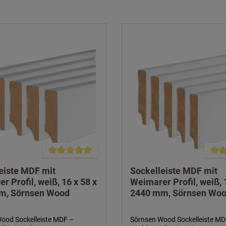
Durchschnittliche Bewertung von 5 von 5 Sternen
Durch
eiste MDF mit
Sockelleiste MDF mit
r Profil, weiß, 16 x 58 x
Weimarer Profil, weiß, 
m, Sörnsen Wood
2440 mm, Sörnsen Wo
ood Sockelleiste MDF –
Sörnsen Wood Sockelleiste MD