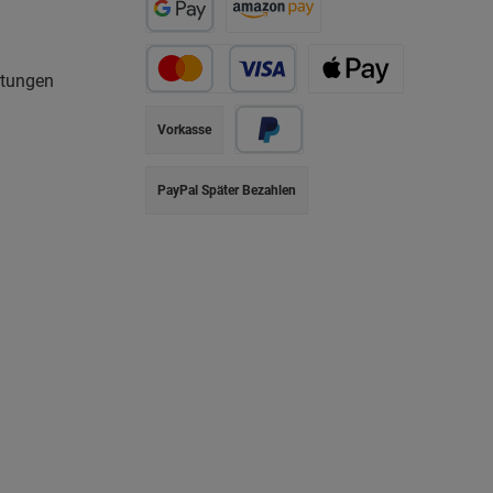
rtungen
Vorkasse
PayPal Später Bezahlen