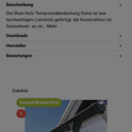
Beschreibung
Die Skan Holz Terrassenüberdachung Siena ist aus
hochwertigem Leimholz gefertigt, die Konstruktion ist
freistehend - es ist…
Mehr
Downloads
Hersteller
Bewertungen
Produktgalerie überspringen
Zubehör
Versandkostenfrei
%