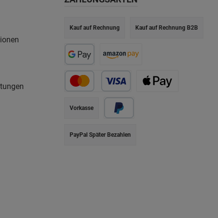
Kauf auf Rechnung
Kauf auf Rechnung B2B
tionen
rtungen
Vorkasse
PayPal Später Bezahlen