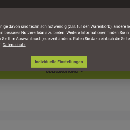
nige davon sind technisch notwendig (z.B. für den Warenkorb), andere h
in besseres Nutzererlebnis zu bieten. Weitere Informationen finden Sie in
 Sie Ihre Auswahl auch jederzeit ändern. Rufen Sie dazu einfach die Seite
f.
Datenschutz
ATTUNG
HÄUSER & PAVILLONS
MÖBEL
NATU
Individuelle Einstellungen
ÜBERDACHUNG