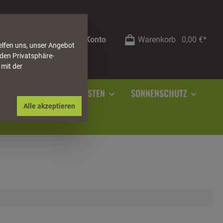
Mein Konto
Warenkorb
0,00 €*
elfen uns, unser Angebot
 den Privatsphäre-
 mit der
RSTEIN
SOCKELLEISTEN
SONNENSCHUTZ
Alle akzeptieren