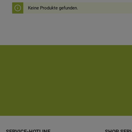
Keine Produkte gefunden.
SERVICE-HOTLINE
SHOP SER