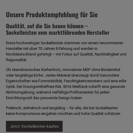
Unsere Produktempfehlung für Sie
Qualität, auf die Sie bauen können –
Sockelleisten vom marktführenden Hersteller
Diese hochwertigen Sockelleisten stammen von einem renommierten
Hersteller mit über 70 Jahren Erfahrung und werden in
Norddeutschland gefertigt – mit Fokus auf Qualität, Nachhaltigkeit und
Regionalität.
Ob skandinavisches Kiefernholz, innovatives MDF ohne Bindemittel
oder langlebige Eiche: Jedes Material überzeugt durch besondere
Eigenschaften wie Formstabilität, Feuchtigkeitsresistenz und eine edle
Optik. Der lösungsmittelfreie RAL 9016 Weißlack schafft eine gesunde
Wohnumgebung, während vielfältige Profilvarianten für jeden
Einrichtungsstil das passende Design bieten.
Praktisch, ästhetisch und langlebig – für alle, die bei Sockelleisten
keine Kompromisse eingehen möchten und hohe Qualität schätzen.
Jetzt Sockelleisten kaufen