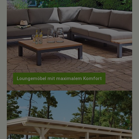
Loungemöbel mit maximalem Komfort