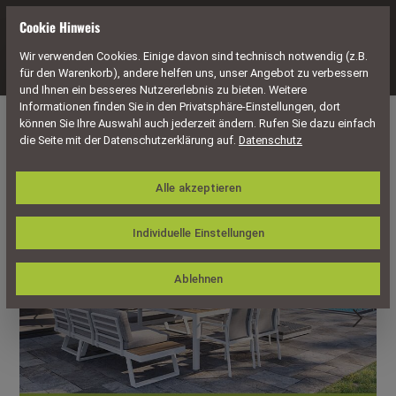
alt springen
Cookie Hinweis
Wir verwenden Cookies. Einige davon sind technisch notwendig (z.B.
Navigation
für den Warenkorb), andere helfen uns, unser Angebot zu verbessern
und Ihnen ein besseres Nutzererlebnis zu bieten. Weitere
Informationen finden Sie in den Privatsphäre-Einstellungen, dort
Bildergalerie überspringen
können Sie Ihre Auswahl auch jederzeit ändern. Rufen Sie dazu einfach
die Seite mit der Datenschutzerklärung auf.
Datenschutz
Alle akzeptieren
Individuelle Einstellungen
Ablehnen