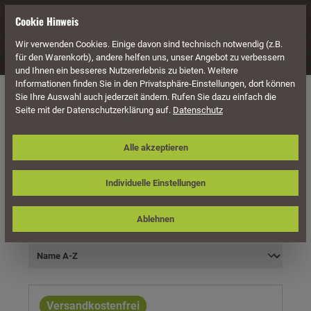
alt springen
Cookie Hinweis
Wir verwenden Cookies. Einige davon sind technisch notwendig (z.B.
Navigation
für den Warenkorb), andere helfen uns, unser Angebot zu verbessern
und Ihnen ein besseres Nutzererlebnis zu bieten. Weitere
Informationen finden Sie in den Privatsphäre-Einstellungen, dort können
Carports
Zubehör für Carports
Fenster
Sie Ihre Auswahl auch jederzeit ändern. Rufen Sie dazu einfach die
Seite mit der Datenschutzerklärung auf.
Datenschutz
Alle akzeptieren
Individuelle Einstellungen
Produkte filtern
Ablehnen
Versandkostenfrei