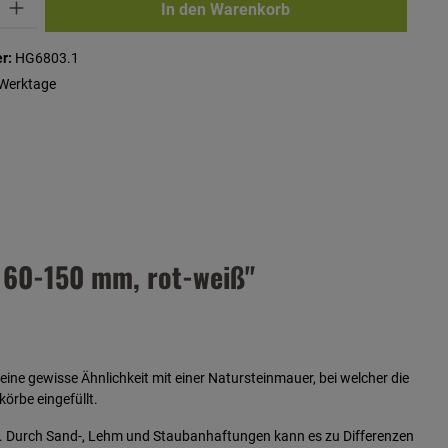
In den Warenkorb
r:
HG6803.1
 Werktage
 60-150 mm, rot-weiß"
ne gewisse Ähnlichkeit mit einer Natursteinmauer, bei welcher die
örbe eingefüllt.
. Durch Sand-, Lehm und Staubanhaftungen kann es zu Differenzen