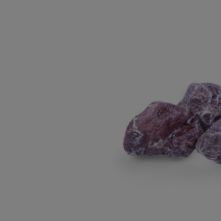
Bildergalerie überspringen