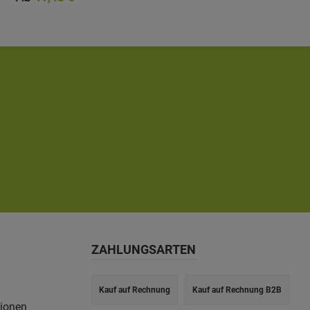
m
ZAHLUNGSARTEN
Kauf auf Rechnung
Kauf auf Rechnung B2B
tionen