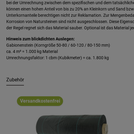
bei der Umrechnung zwischen dem spezifischen und dem tatsächliche
können einen hohen Anteil von bis zu 20% an Kleinkorn und Sand bzw. 
Unterkornanteile berechtigen nicht zur Reklamation. Zur Mengenbed
Korrosion von Natursteinen sind nicht ausgeschlossen. Diese Eigensc
der Regel regnet sich das Material sauber. Optional ist das Material
Hinweis zum blickdichten Auslegen:
Gabionenstein (Korngröße 50-80 / 60-120 / 80-150 mm)
ca. 4 m² = 1.000 kg Material
Umrechnungsfaktor: 1 cbm (Kubikmeter) = ca. 1.800 kg
Zubehör
Produktgalerie überspringen
Versandkostenfrei