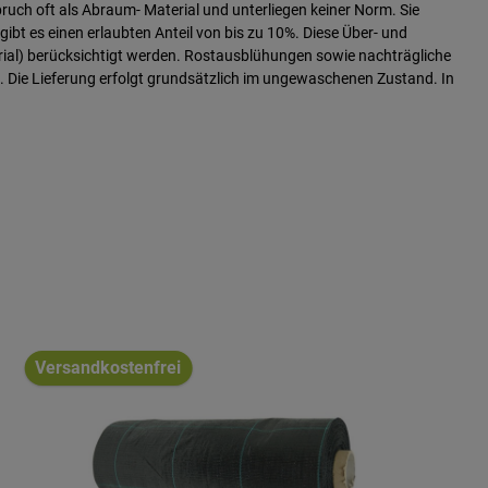
ch oft als Abraum- Material und unterliegen keiner Norm. Sie
bt es einen erlaubten Anteil von bis zu 10%. Diese Über- und
ial) berücksichtigt werden. Rostausblühungen sowie nachträgliche
. Die Lieferung erfolgt grundsätzlich im ungewaschenen Zustand. In
Versandkostenfrei