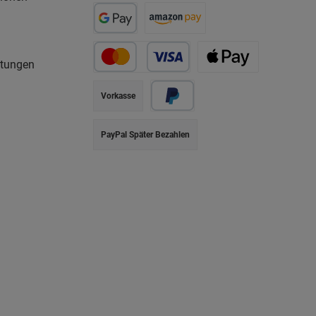
rtungen
Vorkasse
PayPal Später Bezahlen