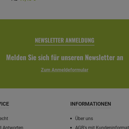
2,10 m
NEWSLETTER ANMELDUNG
Melden Sie sich für unseren Newsletter an
Zum Anmeldeformular
VICE
INFORMATIONEN
echt
Über uns
d Antworten
AGB's mit Kundeninforma