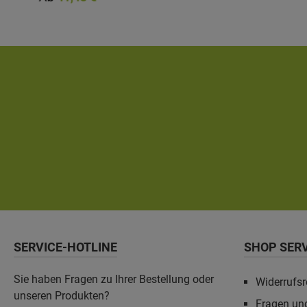
1,05 m
SERVICE-HOTLINE
SHOP SER
Sie haben Fragen zu Ihrer Bestellung oder
Widerrufsr
unseren Produkten?
Fragen un