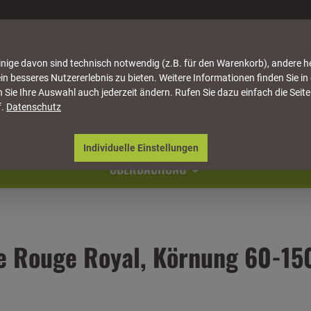
nige davon sind technisch notwendig (z.B. für den Warenkorb), andere h
in besseres Nutzererlebnis zu bieten. Weitere Informationen finden Sie in
 Sie Ihre Auswahl auch jederzeit ändern. Rufen Sie dazu einfach die Seite
f.
Datenschutz
ATTUNG
HÄUSER & PAVILLONS
MÖBEL
NATU
Individuelle Einstellungen
ÜBERDACHUNG
e Rouge Royal, Körnung 60-15