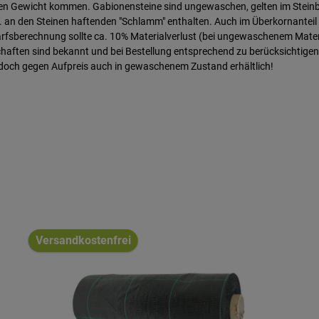
n Gewicht kommen. Gabionensteine sind ungewaschen, gelten im Steinbru
an den Steinen haftenden "Schlamm" enthalten. Auch im Überkornanteil gi
arfsberechnung sollte ca. 10% Materialverlust (bei ungewaschenem Mater
haften sind bekannt und bei Bestellung entsprechend zu berücksichtigen
 jedoch gegen Aufpreis auch in gewaschenem Zustand erhältlich!
Versandkostenfrei