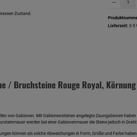
m nassen Zustand.
Produktnumme
Lieferzeit:
3-5
ne / Bruchsteine Rouge Royal, Körnung
)
llen von Gabionen. Mit Gabionensteinen angelegte Zaungabionen haben ei
ursteinmauer werden bei einer Gabionenmauer die Steine jedoch in Drahtk
zungen können als solche Abweichungen in Form, Größe und Farbe haben