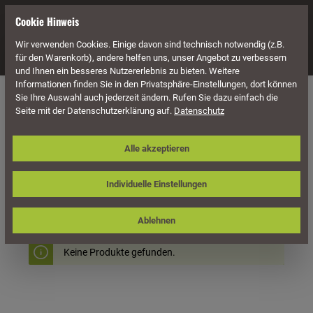
alt springen
Cookie Hinweis
Wir verwenden Cookies. Einige davon sind technisch notwendig (z.B.
Navigation
für den Warenkorb), andere helfen uns, unser Angebot zu verbessern
und Ihnen ein besseres Nutzererlebnis zu bieten. Weitere
Informationen finden Sie in den Privatsphäre-Einstellungen, dort können
Gartenausstattung
Mülltonnenboxen
Erweiterungsboxen
Sie Ihre Auswahl auch jederzeit ändern. Rufen Sie dazu einfach die
Seite mit der Datenschutzerklärung auf.
Datenschutz
Alle akzeptieren
Individuelle Einstellungen
Produkte filtern
Ablehnen
Keine Produkte gefunden.