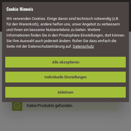
alt springen
Cookie Hinweis
Wir verwenden Cookies. Einige davon sind technisch notwendig (z.B.
Navigation
für den Warenkorb), andere helfen uns, unser Angebot zu verbessern
und Ihnen ein besseres Nutzererlebnis zu bieten. Weitere
Informationen finden Sie in den Privatsphäre-Einstellungen, dort können
Pflanzzeit
Blumenetageren
Sie Ihre Auswahl auch jederzeit ändern. Rufen Sie dazu einfach die
Seite mit der Datenschutzerklärung auf.
Datenschutz
Alle akzeptieren
Individuelle Einstellungen
Produkte filtern
Ablehnen
Keine Produkte gefunden.