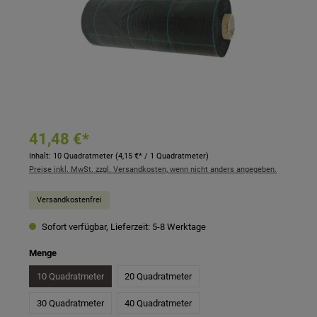
41,48 €*
Inhalt:
10 Quadratmeter
(4,15 €* / 1 Quadratmeter)
Preise inkl. MwSt. zzgl. Versandkosten, wenn nicht anders angegeben.
Versandkostenfrei
Sofort verfügbar, Lieferzeit: 5-8 Werktage
auswählen
Menge
10 Quadratmeter
20 Quadratmeter
30 Quadratmeter
40 Quadratmeter