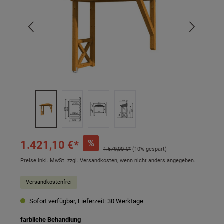
%
1.421,10 €*
1.579,00 €*
(10% gespart)
Preise inkl. MwSt. zzgl. Versandkosten, wenn nicht anders angegeben.
Versandkostenfrei
Sofort verfügbar, Lieferzeit: 30 Werktage
auswählen
farbliche Behandlung