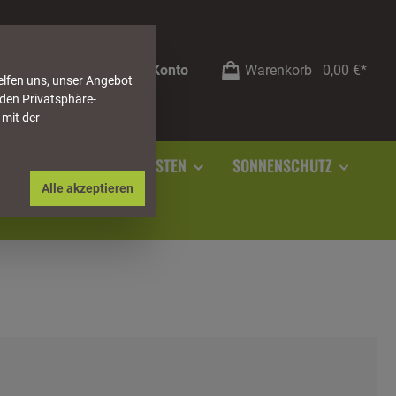
Mein Konto
Warenkorb
0,00 €*
elfen uns, unser Angebot
 den Privatsphäre-
 mit der
RSTEIN
SOCKELLEISTEN
SONNENSCHUTZ
Alle akzeptieren