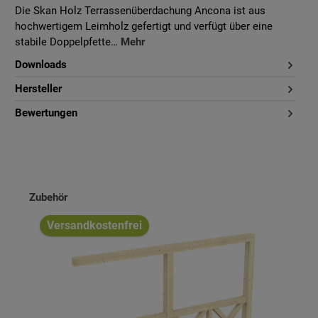
Die Skan Holz Terrassenüberdachung Ancona ist aus
hochwertigem Leimholz gefertigt und verfügt über eine
stabile Doppelpfette…
Mehr
Downloads
Hersteller
Bewertungen
Produktgalerie überspringen
Zubehör
Versandkostenfrei