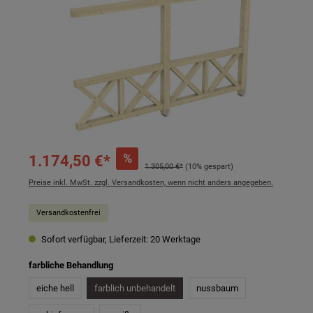
%
1.174,50 €*
1.305,00 €*
(10% gespart)
Preise inkl. MwSt. zzgl. Versandkosten, wenn nicht anders angegeben.
Versandkostenfrei
Sofort verfügbar, Lieferzeit: 20 Werktage
auswählen
farbliche Behandlung
eiche hell
farblich unbehandelt
nussbaum