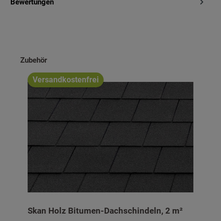
Bewertungen
Produktgalerie überspringen
Zubehör
Versandkostenfrei
Skan Holz Bitumen-Dachschindeln, 2 m²