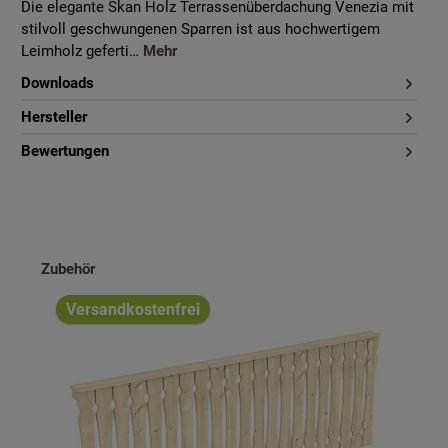
Die elegante Skan Holz Terrassenüberdachung Venezia mit
stilvoll geschwungenen Sparren ist aus hochwertigem
Leimholz geferti…
Mehr
Downloads
Hersteller
Bewertungen
Produktgalerie überspringen
Zubehör
Versandkostenfrei