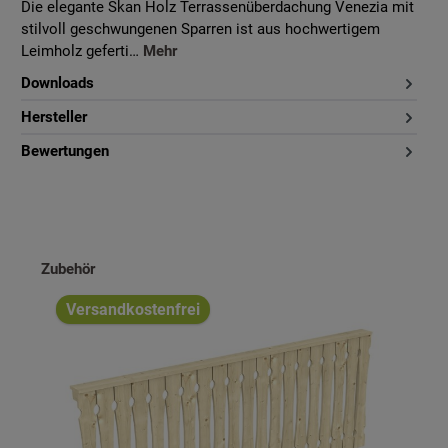
Die elegante Skan Holz Terrassenüberdachung Venezia mit
stilvoll geschwungenen Sparren ist aus hochwertigem
Leimholz geferti…
Mehr
Downloads
Hersteller
Bewertungen
Produktgalerie überspringen
Zubehör
Versandkostenfrei