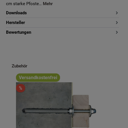
cm starke Pfoste…
Mehr
Downloads
Hersteller
Bewertungen
Produktgalerie überspringen
Zubehör
Versandkostenfrei
%