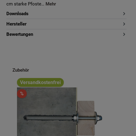
cm starke Pfoste…
Mehr
Downloads
Hersteller
Bewertungen
Produktgalerie überspringen
Zubehör
Versandkostenfrei
%