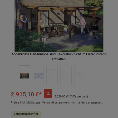
Abgebildete Gartenmöbel und Dekoration nicht im Lieferumfang
enthalten.
%
2.915,10 €*
3.239,00 €*
(10% gespart)
Preise inkl. MwSt. zzgl. Versandkosten, wenn nicht anders angegeben.
Versandkostenfrei