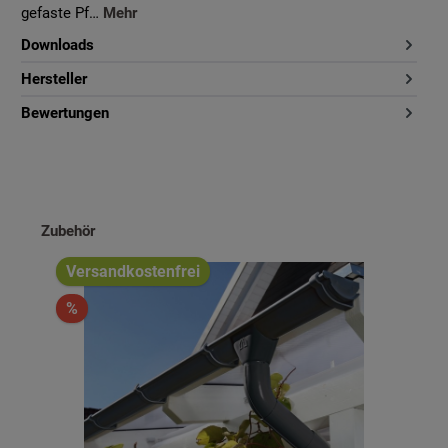
gefaste Pf…
Mehr
Downloads
Hersteller
Bewertungen
Produktgalerie überspringen
Zubehör
Versandkostenfrei
%