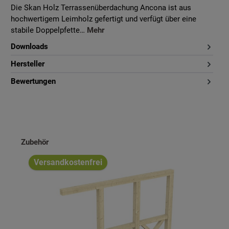
Die Skan Holz Terrassenüberdachung Ancona ist aus
hochwertigem Leimholz gefertigt und verfügt über eine
stabile Doppelpfette…
Mehr
Downloads
Hersteller
Bewertungen
Produktgalerie überspringen
Zubehör
Versandkostenfrei