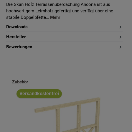
Die Skan Holz Terrassenüberdachung Ancona ist aus
hochwertigem Leimholz gefertigt und verfügt über eine
stabile Doppelpfette…
Mehr
Downloads
Hersteller
Bewertungen
Produktgalerie überspringen
Zubehör
Versandkostenfrei