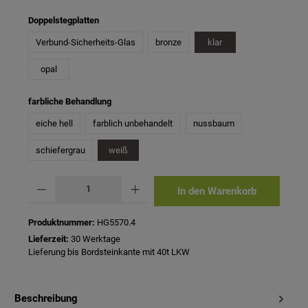
auswählen
Doppelstegplatten
Verbund-Sicherheits-Glas
bronze
klar
opal
auswählen
farbliche Behandlung
eiche hell
farblich unbehandelt
nussbaum
schiefergrau
weiß
Produkt Anzahl: Gib den gewünschten Wert ein oder benutze die Schaltflächen um 
In den Warenkorb
Produktnummer:
HG5570.4
Lieferzeit:
30 Werktage
Lieferung bis Bordsteinkante mit 40t LKW
Beschreibung