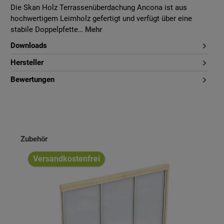
Die Skan Holz Terrassenüberdachung Ancona ist aus
hochwertigem Leimholz gefertigt und verfügt über eine
stabile Doppelpfette…
Mehr
Downloads
Hersteller
Bewertungen
Produktgalerie überspringen
Zubehör
Versandkostenfrei