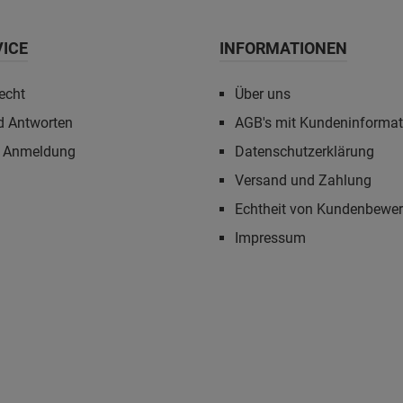
VICE
INFORMATIONEN
echt
Über uns
d Antworten
AGB's mit Kundeninforma
r Anmeldung
Datenschutzerklärung
Versand und Zahlung
Echtheit von Kundenbewe
Impressum