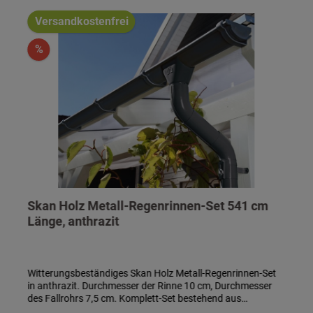
Versandkostenfrei
%
Skan Holz Metall-Regenrinnen-Set 541 cm
Länge, anthrazit
Witterungsbeständiges Skan Holz Metall-Regenrinnen-Set
in anthrazit. Durchmesser der Rinne 10 cm, Durchmesser
des Fallrohrs 7,5 cm. Komplett-Set bestehend aus
Regenrinne, Fallrohr, Ablaufrohrbogen,