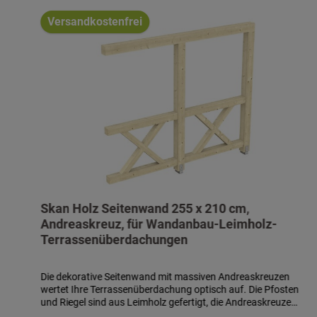
Produktgalerie überspringen
Versandkostenfrei
Skan Holz Seitenwand 255 x 210 cm,
Andreaskreuz, für Wandanbau-Leimholz-
Terrassenüberdachungen
Die dekorative Seitenwand mit massiven Andreaskreuzen
wertet Ihre Terrassenüberdachung optisch auf. Die Pfosten
und Riegel sind aus Leimholz gefertigt, die Andreaskreuze
aus Konstruktionsvollholz. Der zusätzliche Pfosten ist 12 x