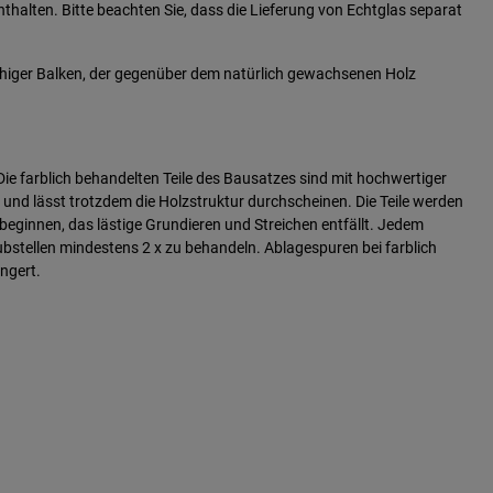
nthalten. Bitte beachten Sie, dass die Lieferung von Echtglas separat
gfähiger Balken, der gegenüber dem natürlich gewachsenen Holz
ie farblich behandelten Teile des Bausatzes sind mit hochwertiger
und lässt trotzdem die Holzstruktur durchscheinen. Die Teile werden
beginnen, das lästige Grundieren und Streichen entfällt. Jedem
stellen mindestens 2 x zu behandeln. Ablagespuren bei farblich
ängert.