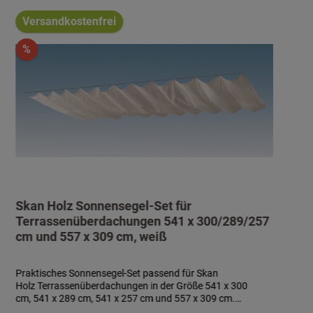
Versandkostenfrei
%
Skan Holz Sonnensegel-Set für
Terrassenüberdachungen 541 x 300/289/257
cm und 557 x 309 cm, weiß
Praktisches Sonnensegel-Set passend für Skan
Holz Terrassenüberdachungen in der Größe 541 x 300
cm, 541 x 289 cm, 541 x 257 cm und 557 x 309 cm.
Komplett-Set aus 5 Sonnensegeln à ca. 96 x 275 cm aus