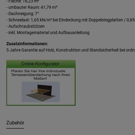
- Fläche: 16,23 m²
- umbauter Raum: 41,79 m³
- Dachneigung: 7°
- Schneelast: 1,65 kN/m² bei Eindeckung mit Doppelstegplatten / 0,8
- Aufschraubstützen
- inkl. Montagematerial und Aufbauanleitung
Zusatzinformationen:
5 Jahre Garantie auf Holz, Konstruktion und Standsicherheit bei
ordn
Zubehör