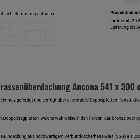
Produktnumme
ht im Lieferumfang enthalten.
Lieferzeit:
20 
Lieferung bis 
rrassenüberdachung Ancona 541 x 300 
mholz gefertigt und verfügt über eine stabile Doppelpfetten-Konstukti
ppelstegplatten, welche wahlweise in den Farben klar, bronze oder opal
tglas-Eindeckung aus hochwertigem Verbund-Sicherheits-Glas (VSG) als D