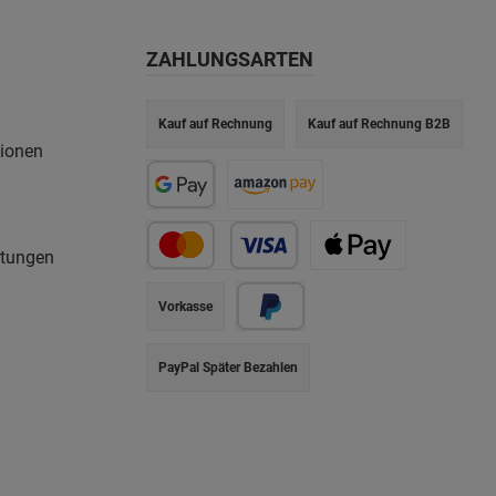
ZAHLUNGSARTEN
Kauf auf Rechnung
Kauf auf Rechnung B2B
tionen
rtungen
Vorkasse
PayPal Später Bezahlen