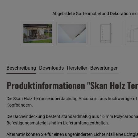
Abgebildete Gartenmöbel und Dekoration nic
Beschreibung
Downloads
Hersteller
Bewertungen
Produktinformationen "Skan Holz Te
Die Skan Holz Terrassenüberdachung Ancona ist aus hochwertigem Lei
Kopfbändern.
Die Dacheindeckung besteht standardmäßig aus 16 mm Polycarbonat-Do
Befestigungsmaterial sind im Lieferumfang enthalten.
Alternativ können Sie für einen ungehinderten Lichteinfall eine Ech