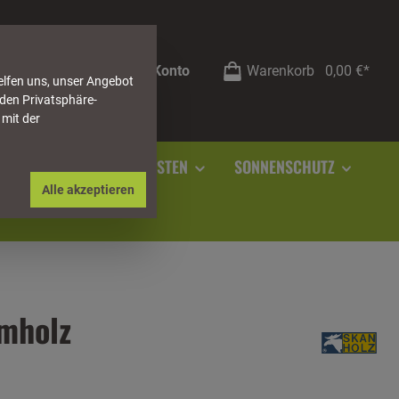
Mein Konto
Warenkorb
0,00 €*
elfen uns, unser Angebot
 den Privatsphäre-
 mit der
RSTEIN
SOCKELLEISTEN
SONNENSCHUTZ
Alle akzeptieren
imholz