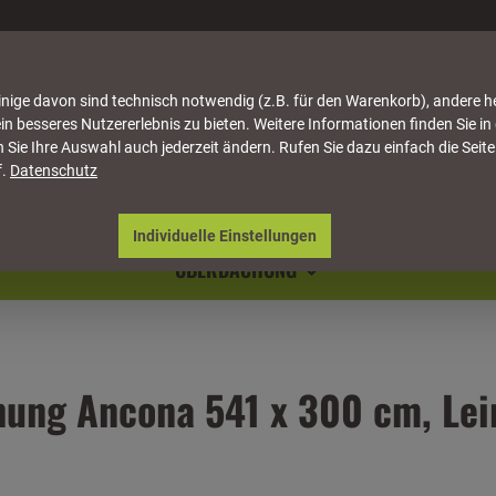
nige davon sind technisch notwendig (z.B. für den Warenkorb), andere h
in besseres Nutzererlebnis zu bieten. Weitere Informationen finden Sie in
 Sie Ihre Auswahl auch jederzeit ändern. Rufen Sie dazu einfach die Seite
f.
Datenschutz
ATTUNG
HÄUSER & PAVILLONS
MÖBEL
NATU
Individuelle Einstellungen
ÜBERDACHUNG
hung Ancona 541 x 300 cm, Le