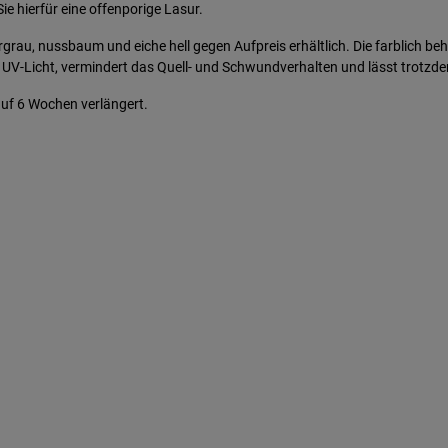
ie hierfür eine offenporige Lasur.
grau, nussbaum und eiche hell gegen Aufpreis erhältlich. Die farblich be
h UV-Licht, vermindert das Quell- und Schwundverhalten und lässt trotzd
 auf 6 Wochen verlängert.