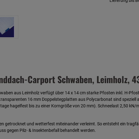
Lieferung bis 
nddach-Carport Schwaben, Leimholz, 4
en aus Leimholz verfügt über 14 x 14 cm starke Pfosten inkl. H-Pfoste
transparenten 16 mm Doppelstegplatten aus Polycarbonat sind speziell 
ontage hagelfest bis zu einer Korngröße von 20 mm). Schneelast 2,50 kN/m
den getrocknet und wetterfest miteinander verleimt. So entsteht ein tra
ss gegen Pilz- & Insektenbefall behandelt werden.