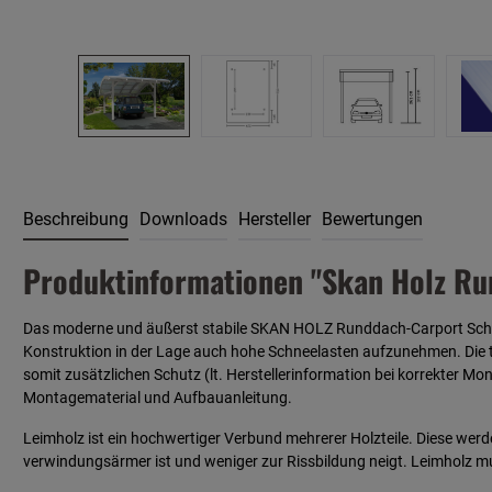
Beschreibung
Downloads
Hersteller
Bewertungen
Produktinformationen "Skan Holz Ru
Das moderne und äußerst stabile SKAN HOLZ Runddach-Carport Schwab
Konstruktion in der Lage auch hohe Schneelasten aufzunehmen. Die 
somit zusätzlichen Schutz (lt. Herstellerinformation bei korrekter M
Montagematerial und Aufbauanleitung.
Leimholz ist ein hochwertiger Verbund mehrerer Holzteile. Diese wer
verwindungsärmer ist und weniger zur Rissbildung neigt. Leimholz mu