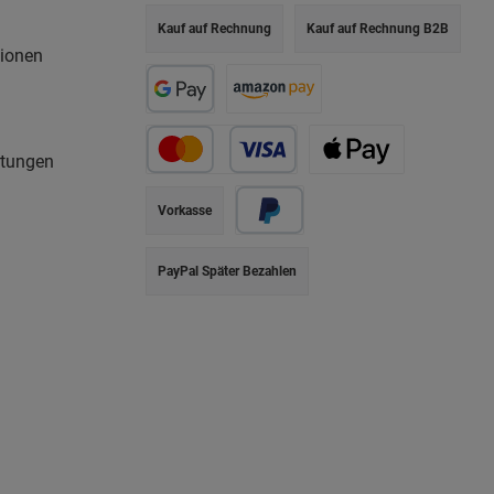
Kauf auf Rechnung
Kauf auf Rechnung B2B
tionen
rtungen
Vorkasse
PayPal Später Bezahlen