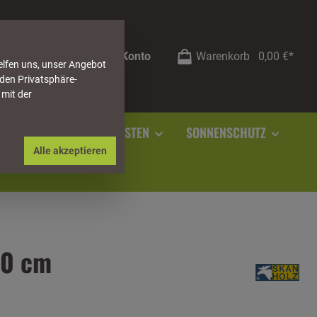
Mein Konto
Warenkorb
0,00 €*
elfen uns, unser Angebot
 den Privatsphäre-
 mit der
RSTEIN
SOCKELLEISTEN
SONNENSCHUTZ
Alle akzeptieren
30 cm