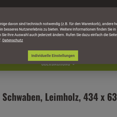
nige davon sind technisch notwendig (z.B. für den Warenkorb), andere h
in besseres Nutzererlebnis zu bieten. Weitere Informationen finden Sie in
 Sie Ihre Auswahl auch jederzeit ändern. Rufen Sie dazu einfach die Seite
f.
Datenschutz
ATTUNG
HÄUSER & PAVILLONS
MÖBEL
NATU
Individuelle Einstellungen
ÜBERDACHUNG
 Schwaben, Leimholz, 434 x 6