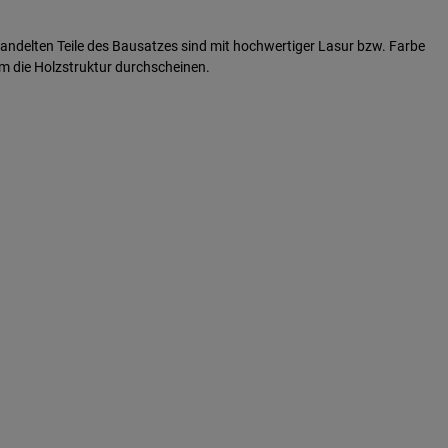
handelten Teile des Bausatzes sind mit hochwertiger Lasur bzw. Farbe
em die Holzstruktur durchscheinen.