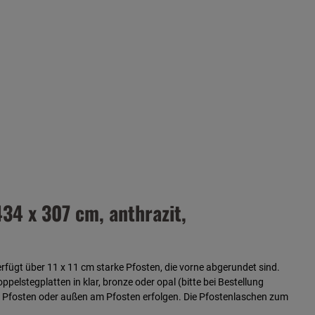
4 x 307 cm, anthrazit,
ügt über 11 x 11 cm starke Pfosten, die vorne abgerundet sind.
lstegplatten in klar, bronze oder opal (bitte bei Bestellung
 im Pfosten oder außen am Pfosten erfolgen. Die Pfostenlaschen zum