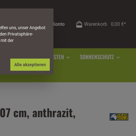
Mein Konto
Warenkorb
0,00 €*
elfen uns, unser Angebot
 den Privatsphäre-
 mit der
RSTEIN
SOCKELLEISTEN
SONNENSCHUTZ
Alle akzeptieren
7 cm, anthrazit,