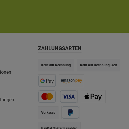
ZAHLUNGSARTEN
Kauf auf Rechnung
Kauf auf Rechnung B2B
tionen
rtungen
Vorkasse
PayPal Später Bezahlen