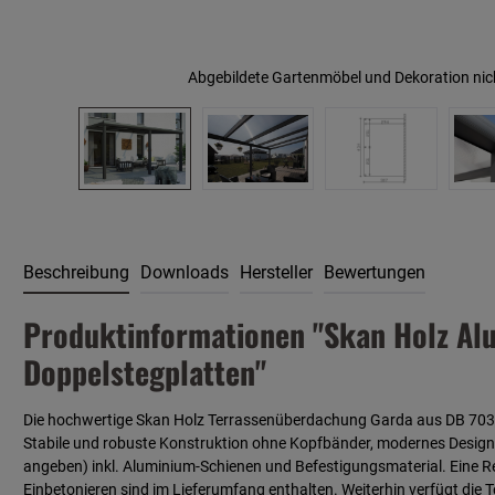
Abgebildete Gartenmöbel und Dekoration nic
Beschreibung
Downloads
Hersteller
Bewertungen
Produktinformationen "Skan Holz Al
Doppelstegplatten"
Die hochwertige Skan Holz Terrassenüberdachung Garda aus DB 703 an
Stabile und robuste Konstruktion ohne Kopfbänder, modernes Design m
angeben) inkl. Aluminium-Schienen und Befestigungsmaterial. Eine Reg
Einbetonieren sind im Lieferumfang enthalten. Weiterhin verfügt di