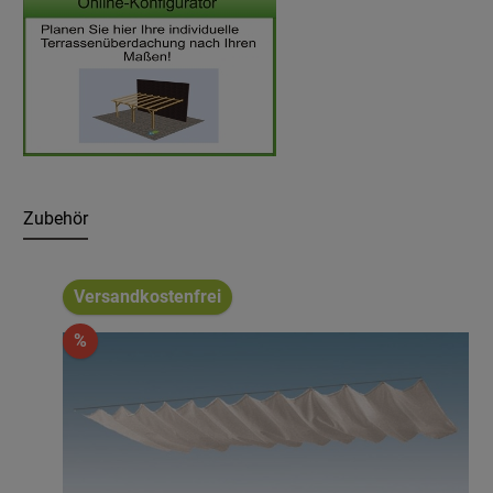
Zubehör
Produktgalerie überspringen
Versandkostenfrei
%