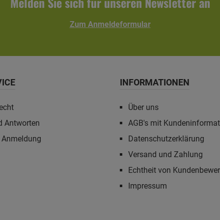
Melden Sie sich für unseren Newsletter an
Zum Anmeldeformular
VICE
INFORMATIONEN
echt
Über uns
d Antworten
AGB's mit Kundeninforma
r Anmeldung
Datenschutzerklärung
Versand und Zahlung
Echtheit von Kundenbewe
Impressum