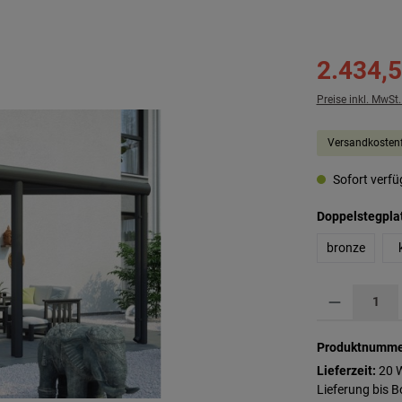
2.434,5
Preise inkl. MwSt
Versandkostenf
Sofort verfüg
Doppelstegpla
bronze
Produkt Anzahl: G
Produktnumme
Lieferzeit:
20 
Lieferung bis 