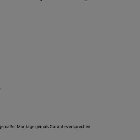
r
gsgemäßer Montage gemäß Garantieversprechen.