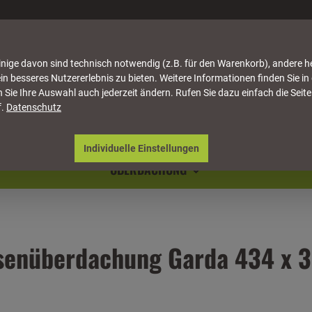
nige davon sind technisch notwendig (z.B. für den Warenkorb), andere h
in besseres Nutzererlebnis zu bieten. Weitere Informationen finden Sie in
 Sie Ihre Auswahl auch jederzeit ändern. Rufen Sie dazu einfach die Seite
f.
Datenschutz
ATTUNG
HÄUSER & PAVILLONS
MÖBEL
NATU
Individuelle Einstellungen
ÜBERDACHUNG
senüberdachung Garda 434 x 30