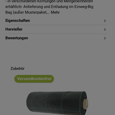
- in verschiedenen Körnungen und Mengeneinheiten
erhältlich- Anlieferung und Entladung im Einweg-Big
Bag (außer Musterpaket,…
Mehr
Eigenschaften
Hersteller
Bewertungen
Produktgalerie überspringen
Zubehör
Versandkostenfrei