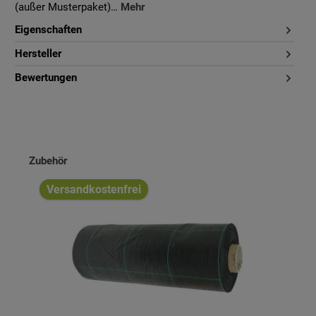
(außer Musterpaket)…
Mehr
Eigenschaften
Hersteller
Bewertungen
Produktgalerie überspringen
Zubehör
Versandkostenfrei