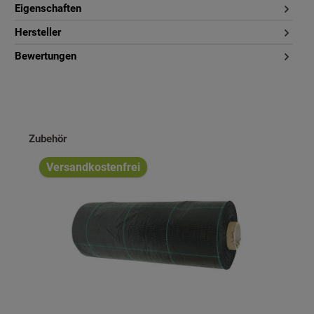
Eigenschaften
Hersteller
Bewertungen
Produktgalerie überspringen
Zubehör
Versandkostenfrei