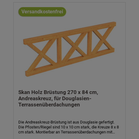
Balkonschalung aus einer Lage lose gelieferter
Profilbretter- inkl. Montagematerial und Aufbauanleitung
Versandkostenfrei
Skan Holz Brüstung 270 x 84 cm,
Andreaskreuz, für Douglasien-
Terrassenüberdachungen
Die Andreaskreuz-Brüstung ist aus Douglasie gefertigt.
Die Pfosten/Riegel sind 10 x 10 cm stark, die Kreuze 8 x 8
cm stark. Montierbar an Terrassenüberdachungen mit
Mittelpfosten. Die Höhe der Brüstung beträgt 84 cm.