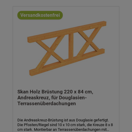
optional farblich behandelt- Breite x Höhe: 170 x 96 cm-
Balkonschalung aus einer Lage lose gelieferter
Profilbretter- inkl. Montagematerial und Aufbauanleitung
Versandkostenfrei
Skan Holz Brüstung 220 x 84 cm,
Andreaskreuz, für Douglasien-
Terrassenüberdachungen
Die Andreaskreuz-Brüstung ist aus Douglasie gefertigt.
Die Pfosten/Riegel sind 10 x 10 cm stark, die Kreuze 8 x 8
cm stark. Montierbar an Terrassenüberdachungen mit