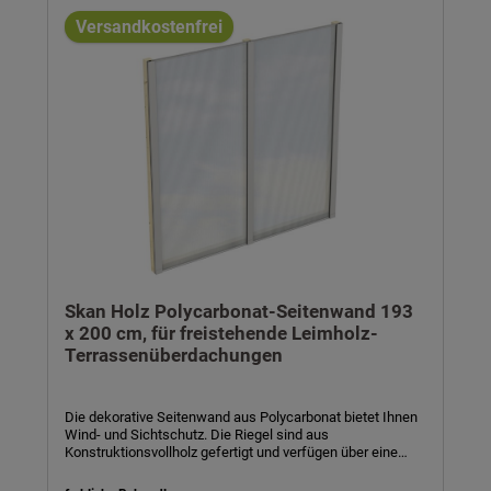
Profilbretter- inkl. Montagematerial und Aufbauanleitung
Versandkostenfrei
Skan Holz Polycarbonat-Seitenwand 193
x 200 cm, für freistehende Leimholz-
Terrassenüberdachungen
Die dekorative Seitenwand aus Polycarbonat bietet Ihnen
Wind- und Sichtschutz. Die Riegel sind aus
Konstruktionsvollholz gefertigt und verfügen über eine
Stärke von 6 x 6 cm. Die klaren Polycarbonat-
Doppelstegplatten verfügen über 10 mm Stärke, die