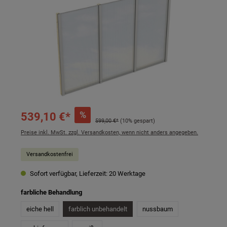
%
539,10 €*
599,00 €*
(10% gespart)
Preise inkl. MwSt. zzgl. Versandkosten, wenn nicht anders angegeben.
Versandkostenfrei
Sofort verfügbar, Lieferzeit: 20 Werktage
auswählen
farbliche Behandlung
eiche hell
farblich unbehandelt
nussbaum