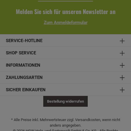
Melden Sie sich für unseren Newsletter an
Zum Anmeldeformular
SERVICE-HOTLINE
SHOP SERVICE
INFORMATIONEN
ZAHLUNGSARTEN
SICHER EINKAUFEN
Bestellung widerrufen
* Alle Preise inkl. Mehrwertsteuer zzgl. Versandkosten, wenn nicht
anders angegeben.
© 2026 HGW Holz- und Gartenwelt GmbH & Co. KG - Alle Rechte