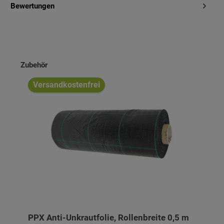
Bewertungen
Produktgalerie überspringen
Zubehör
Versandkostenfrei
PPX Anti-Unkrautfolie, Rollenbreite 0,5 m