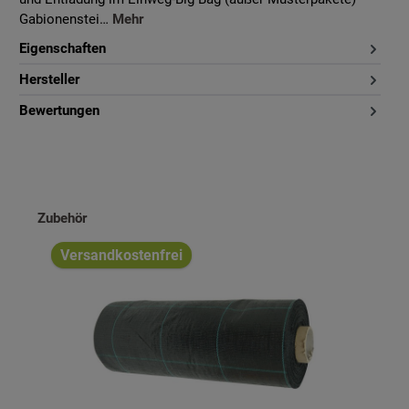
Gabionenstei…
Mehr
Eigenschaften
Hersteller
Bewertungen
Produktgalerie überspringen
Zubehör
Versandkostenfrei