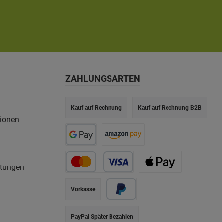
ZAHLUNGSARTEN
Kauf auf Rechnung
Kauf auf Rechnung B2B
tionen
rtungen
Vorkasse
PayPal Später Bezahlen