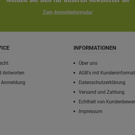
Zum Anmeldeformular
VICE
INFORMATIONEN
echt
Über uns
d Antworten
AGB's mit Kundeninforma
r Anmeldung
Datenschutzerklärung
Versand und Zahlung
Echtheit von Kundenbewe
Impressum