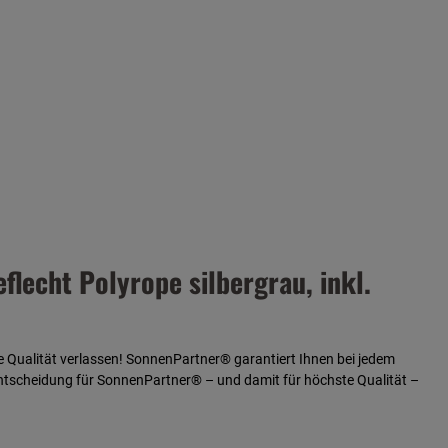
lecht Polyrope silbergrau, inkl.
e Qualität verlassen! SonnenPartner® garantiert Ihnen bei jedem
Entscheidung für SonnenPartner® – und damit für
höchste Qualität –