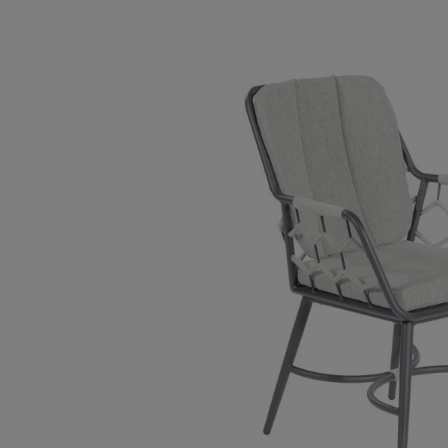
Bildergalerie überspringen