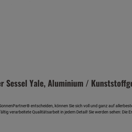
Sessel Yale, Aluminium / Kunststoffgef
SonnenPartner® entscheiden, können Sie sich voll und ganz auf allerbest
ltig verarbeitete Qualitätsarbeit in jedem Detail!
Sie werden sehen: Die 