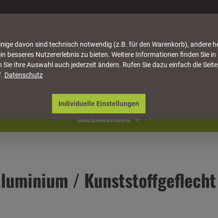
nige davon sind technisch notwendig (z.B. für den Warenkorb), andere h
in besseres Nutzererlebnis zu bieten. Weitere Informationen finden Sie in
 Sie Ihre Auswahl auch jederzeit ändern. Rufen Sie dazu einfach die Seite
f.
Datenschutz
ATTUNG
HÄUSER & PAVILLONS
MÖBEL
NATU
Individuelle Einstellungen
ÜBERDACHUNG
luminium / Kunststoffgeflecht