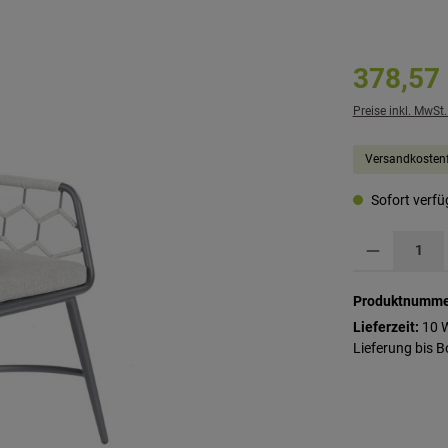
378,57
Preise inkl. MwSt
Versandkostenf
Sofort verfüg
Produkt Anzahl: G
Produktnumme
Lieferzeit:
10 
Lieferung bis B