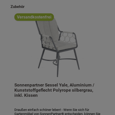
Produktgalerie überspringen
Zubehör
Versandkostenfrei
Sonnenpartner Sessel Yale, Aluminium /
Kunststoffgeflecht Polyrope silbergrau,
inkl. Kissen
Draußen einfach schöner leben! - Wenn Sie sich für
Gartenmöbel von SonnenPartner® entscheiden, können Sie