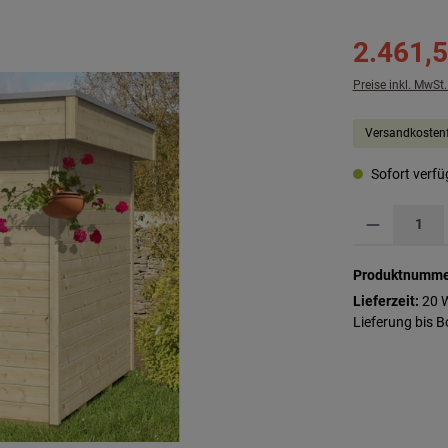
2.461,5
Preise inkl. MwSt
Versandkostenf
Sofort verfüg
Produkt Anzahl: G
Produktnumme
Lieferzeit:
20 
Lieferung bis 