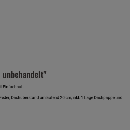
, unbehandelt"
t Einfachnut.
 Feder, Dachüberstand umlaufend 20 cm, inkl. 1 Lage Dachpappe und