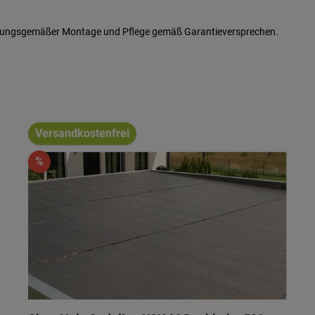
ordnungsgemäßer Montage und Pflege gemäß Garantieversprechen.
Versandkostenfrei
%