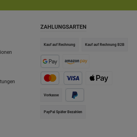
ZAHLUNGSARTEN
Kauf auf Rechnung
Kauf auf Rechnung B2B
tionen
rtungen
Vorkasse
PayPal Später Bezahlen