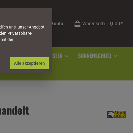
Mein Konto
Warenkorb
0,00 €*
elfen uns, unser Angebot
 den Privatsphäre-
 mit der
RSTEIN
SOCKELLEISTEN
SONNENSCHUTZ
Alle akzeptieren
handelt