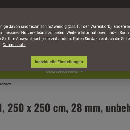
nige davon sind technisch notwendig (z.B. für den Warenkorb), andere h
in besseres Nutzererlebnis zu bieten. Weitere Informationen finden Sie in
 Sie Ihre Auswahl auch jederzeit ändern. Rufen Sie dazu einfach die Seite
f.
Datenschutz
ATTUNG
HÄUSER & PAVILLONS
MÖBEL
NATU
Individuelle Einstellungen
ÜBERDACHUNG
achdach
1, 250 x 250 cm, 28 mm, unbe