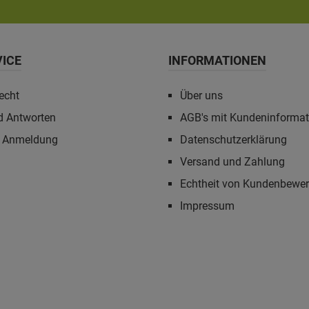
VICE
INFORMATIONEN
echt
Über uns
d Antworten
AGB's mit Kundeninforma
r Anmeldung
Datenschutzerklärung
Versand und Zahlung
Echtheit von Kundenbewe
Impressum