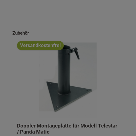
Produktgalerie überspringen
Zubehör
Versandkostenfrei
Doppler Montageplatte für Modell Telestar
/ Panda Matic